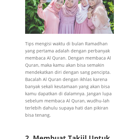
Tips mengisi waktu di bulan Ramadhan
yang pertama adalah dengan perbanyak
membaca Al Quran. Dengan membaca Al
Quran, maka kamu akan bisa semakin
mendekatkan diri dengan sang pencipta.
Bacalah Al Quran dengan ikhlas karena
banyak sekali keutamaan yang akan bisa
kamu dapatkan di dalamnya. Jangan lupa
sebelum membaca Al Quran, wudhu-lah
terlebih dahulu supaya hati dan pikiran
bisa tenang.
2. Membuat Takjil Untuk