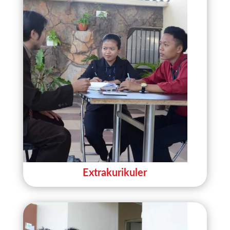
Extrakurikuler