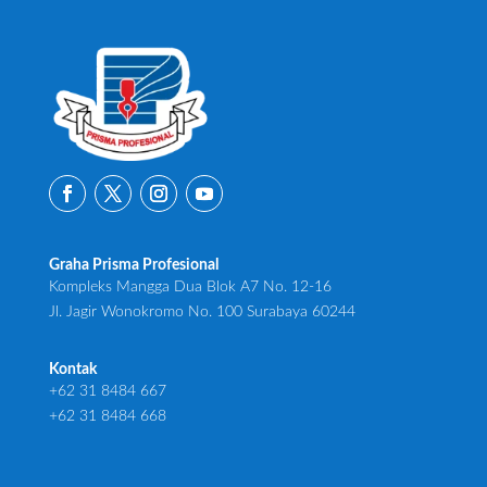
Graha Prisma Profesional
Kompleks Mangga Dua Blok A7 No. 12-16
Jl. Jagir Wonokromo No. 100 Surabaya 60244
Kontak
+62 31 8484 667
+62 31 8484 668