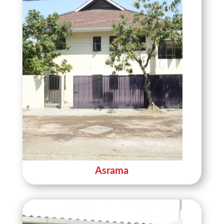
Asrama