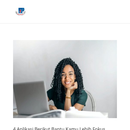
4 Aplikasi Berikut Bantu Kamu Lebih Fokus