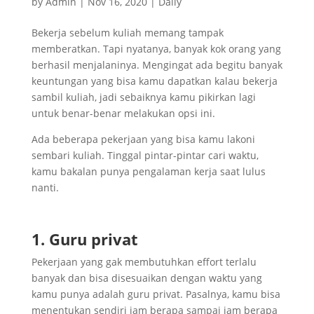
by
Admin
|
Nov 16, 2020
|
Daily
Bekerja sebelum kuliah memang tampak
memberatkan. Tapi nyatanya, banyak kok orang yang
berhasil menjalaninya. Mengingat ada begitu banyak
keuntungan yang bisa kamu dapatkan kalau bekerja
sambil kuliah, jadi sebaiknya kamu pikirkan lagi
untuk benar-benar melakukan opsi ini.
Ada beberapa pekerjaan yang bisa kamu lakoni
sembari kuliah. Tinggal pintar-pintar cari waktu,
kamu bakalan punya pengalaman kerja saat lulus
nanti.
1. Guru privat
Pekerjaan yang gak membutuhkan effort terlalu
banyak dan bisa disesuaikan dengan waktu yang
kamu punya adalah guru privat. Pasalnya, kamu bisa
menentukan sendiri jam berapa sampai jam berapa