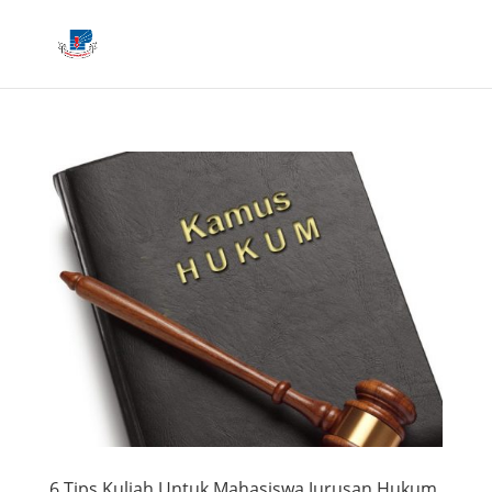
6 Tips Kuliah Untuk Mahasiswa Jurusan Hukum