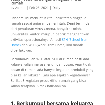
Rumah
by
Admin
|
Feb 23, 2021
|
Daily
Pandemi ini menuntut kita untuk tetap tinggal di
rumah sesuai anjuran pemerintah. Demi terhindar
dari penularan virus Corona, banyak sekolah,
universitas, kantor, maupun pabrik menghentikan
aktivitas operasionalnya. Alhasil
SFH (School from
Home)
dan WFH (Work From Home) kini marak
diberlakukan.
Berbulan-bulan WFH atau SFH di rumah pasti ada
kalanya kalian merasa jenuh dan bosan. Agar tidak
bosan di rumah, ada banyak kegiatan produktif yang
bisa kalian lakukan. Lalu apa sajakah kegiatannya?
Berikut 5 kegiatan produktif di rumah yang bisa
kalian terapkan. Simak baik-baik ya.
1. Berkumpul bersama keluarga