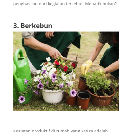
penghasilan dari kegiatan tersebut. Menarik bukan?
3. Berkebun
Kegiatan produktif di rumah yang ketiga adalah