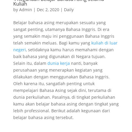
Kuliah
by
Admin
|
Dec 2, 2020
|
Daily
Belajar bahasa asing merupakan sesuatu yang
sangat penting, utamanya Bahasa Inggris. Di era
yang semakin maju ini penggunaan Bahasa Inggris
telah semakin meluas. Bagi kamu yang
kuliah di luar
negeri
, setidaknya kamu harus memahami dengan
baik bahasa yang digunakan di Negara tujuan.
Selain itu, dalam
dunia kerja
nanti, banyak
perusahaan yang menerapkan kegiatan yang
dilakukan dengan menggunakan Bahasa Inggris.
Oleh karena itu, sangatlah penting untuk
mempelajari Bahasa Asing sejak dini, terutama di
dunia perkuliahan. Pasalnya, di tingkat perkuliahan
kamu akan belajar bahasa asing dengan tingkat yang
lebih professional. Berikut adalah kegunaan dari
belajar bahasa asing tersebut.