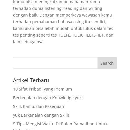
Kamu bisa meningkatkan pemahaman kamu
terhadap dunia listening, reading dan writing
dengan baik. Dengan memperkaya wawasan kamu
terhadap pemahaman bahasa asing itu sendiri,
kamu akan bisa lebih mudah untuk lulus dalam tes-
tes penting seperti tes TOEFL, TOEIC, IELTS, IBT, dan
lain sebagainya.
Artikel Terbaru
10 Sifat Pribadi yang Premium
Berkenalan dengan Knowledge yuk!
Skill, Kamu, dan Pekerjaan
yuk Berkenalan dengan Skill!
5 Tips Mengisi Waktu Di Bulan Ramadhan Untuk