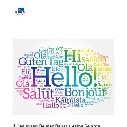
4 Kegunaan Belajar Bahasa Asing Selama