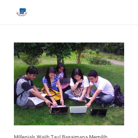
Millenials Wajib Tau! Bagaimana Memilih