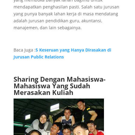
mendapatkan penghasilan pasti. Salah satu jurusan
yang punya banyak lahan kerja di masa mendatang
adalah jurusan pendidikan guru, akuntansi,
manajemen, dan lain sebagainya.
Baca Juga :
5 Keseruan yang Hanya Dirasakan di
Jurusan Public Relations
Sharing Dengan Mahasiswa-
Mahasiswa Yang Sudah
Merasakan Kuliah