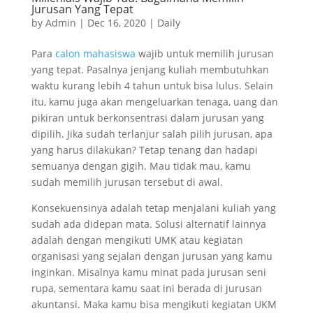
Jurusan Yang Tepat
by
Admin
|
Dec 16, 2020
|
Daily
Para
calon mahasiswa
wajib untuk memilih jurusan
yang tepat. Pasalnya jenjang kuliah membutuhkan
waktu kurang lebih 4 tahun untuk bisa lulus. Selain
itu, kamu juga akan mengeluarkan tenaga, uang dan
pikiran untuk berkonsentrasi dalam jurusan yang
dipilih. Jika sudah terlanjur salah pilih jurusan, apa
yang harus dilakukan? Tetap tenang dan hadapi
semuanya dengan gigih. Mau tidak mau, kamu
sudah memilih jurusan tersebut di awal.
Konsekuensinya adalah tetap menjalani kuliah yang
sudah ada didepan mata. Solusi alternatif lainnya
adalah dengan mengikuti UMK atau kegiatan
organisasi yang sejalan dengan jurusan yang kamu
inginkan. Misalnya kamu minat pada jurusan seni
rupa, sementara kamu saat ini berada di jurusan
akuntansi. Maka kamu bisa mengikuti kegiatan UKM