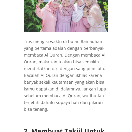
Tips mengisi waktu di bulan Ramadhan
yang pertama adalah dengan perbanyak
membaca Al Quran. Dengan membaca Al
Quran, maka kamu akan bisa semakin
mendekatkan diri dengan sang pencipta.
Bacalah Al Quran dengan ikhlas karena
banyak sekali keutamaan yang akan bisa
kamu dapatkan di dalamnya. Jangan lupa
sebelum membaca Al Quran, wudhu-lah
terlebih dahulu supaya hati dan pikiran
bisa tenang.
2. Membuat Takjil Untuk