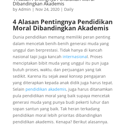
Dibandingkan Akademis
by
Admin
|
Nov 24, 2020
|
Daily
4 Alasan Pentingnya Pendidikan
Moral Dibandingkan Akademis
Dunia pendidikan memang memiliki peran penting
dalam mencetak benih-benih generasi muda yang
unggul dan berprestasi. Tidak hanya di kancah
nasional tapi juga kancah
internasiona
l. Proses
menciptakan bibit muda yang unggul itu pun juga
butuh proses, waktu, dan perjuangan yang tak
sedikit. Karena itu sejak awal konsep pengajaran
yang diterapkan kepada anak didik juga harus tepat.
Selain
pendidikan akademis
, juga harus ditanamkan
pula pendidikan moral yang baik supaya mencetak
generasi muda yang punya budi pekerti luhur dan
sopan santun yang baik. Tak heran terkadang
pendidikan moral lebih prioritas dibandingkan
pendidikan akademis. Kenapa? Berikut alasannya.