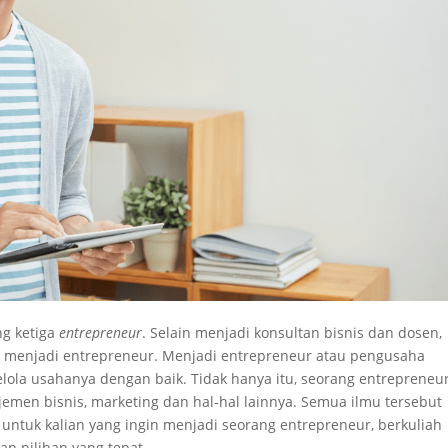
g ketiga
entrepreneur
. Selain menjadi konsultan bisnis dan dosen,
a menjadi entrepreneur. Menjadi entrepreneur atau pengusaha
a usahanya dengan baik. Tidak hanya itu, seorang entrepreneu
jemen bisnis, marketing dan hal-hal lainnya. Semua ilmu tersebut
i untuk kalian yang ingin menjadi seorang entrepreneur, berkuliah
n pilihan yang tepat.