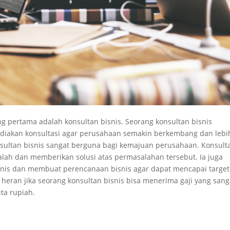
g pertama adalah konsultan bisnis. Seorang konsultan bisnis
diakan konsultasi agar perusahaan semakin berkembang dan lebi
onsultan bisnis sangat berguna bagi kemajuan perusahaan. Konsult
alah dan memberikan solusi atas permasalahan tersebut. Ia juga
isnis dan membuat perencanaan bisnis agar dapat mencapai target
k heran jika seorang konsultan bisnis bisa menerima gaji yang sang
ta rupiah.