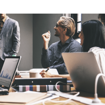
Beranda
Program
Fasilit