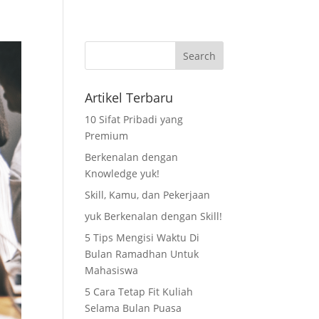
as
Pendaftaran
Blog
Kontak Kami
Artikel Terbaru
10 Sifat Pribadi yang
Premium
Berkenalan dengan
Knowledge yuk!
Skill, Kamu, dan Pekerjaan
yuk Berkenalan dengan Skill!
5 Tips Mengisi Waktu Di
Bulan Ramadhan Untuk
Mahasiswa
5 Cara Tetap Fit Kuliah
Selama Bulan Puasa