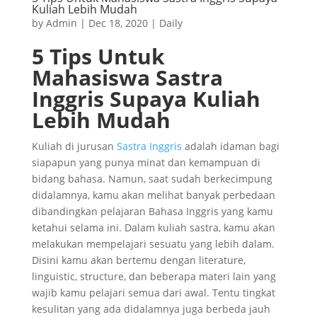
Kuliah Lebih Mudah
by
Admin
|
Dec 18, 2020
|
Daily
5 Tips Untuk
Mahasiswa Sastra
Inggris Supaya Kuliah
Lebih Mudah
Kuliah di jurusan
Sastra Inggris
adalah idaman bagi
siapapun yang punya minat dan kemampuan di
bidang bahasa. Namun, saat sudah berkecimpung
didalamnya, kamu akan melihat banyak perbedaan
dibandingkan pelajaran Bahasa Inggris yang kamu
ketahui selama ini. Dalam kuliah sastra, kamu akan
melakukan mempelajari sesuatu yang lebih dalam.
Disini kamu akan bertemu dengan literature,
linguistic, structure, dan beberapa materi lain yang
wajib kamu pelajari semua dari awal. Tentu tingkat
kesulitan yang ada didalamnya juga berbeda jauh