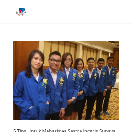
5 Tips Untuk Mahasiswa Sastra Inggris Supaya