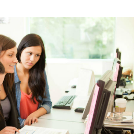
Beranda
Program
Fasilit