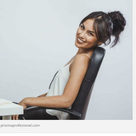
prismaprofesional.com