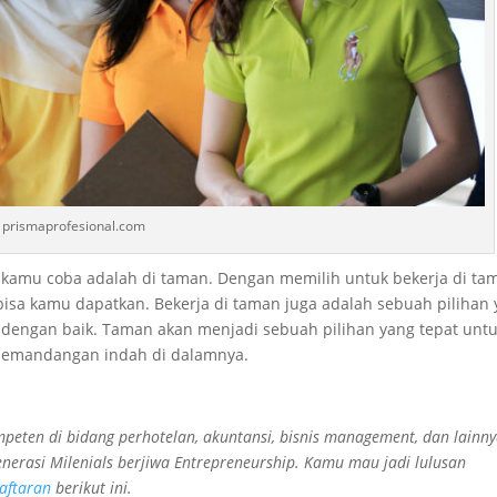
prismaprofesional.com
 kamu coba adalah di taman. Dengan memilih untuk bekerja di ta
bisa kamu dapatkan. Bekerja di taman juga adalah sebuah pilihan
a dengan baik. Taman akan menjadi sebuah pilihan yang tepat unt
 pemandangan indah di dalamnya.
eten di bidang perhotelan, akuntansi, bisnis management, dan lainny
nerasi Milenials berjiwa Entrepreneurship. Kamu mau jadi lulusan
aftaran
berikut ini.