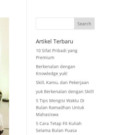
as
Pendaftaran
Blog
Kontak Kami
Artikel Terbaru
10 Sifat Pribadi yang
Premium
Berkenalan dengan
Knowledge yuk!
Skill, Kamu, dan Pekerjaan
yuk Berkenalan dengan Skill!
5 Tips Mengisi Waktu Di
Bulan Ramadhan Untuk
Mahasiswa
5 Cara Tetap Fit Kuliah
Selama Bulan Puasa