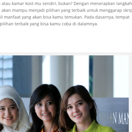
h atau kamar kost-mu sendiri, bukan? Dengan menerapkan langka
t akan mampu menjadi pilihan yang terbaik untuk menggarap skri
kali manfaat yang akan bisa kamu temukan. Pada dasarnya, tempat
ilihan terbaik yang bisa kamu coba di dalamnya.