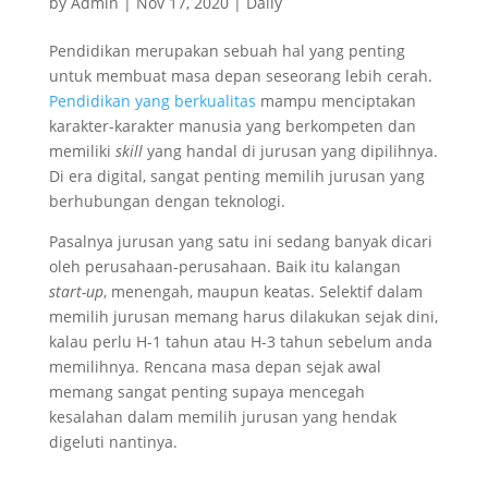
by
Admin
|
Nov 17, 2020
|
Daily
Pendidikan merupakan sebuah hal yang penting
untuk membuat masa depan seseorang lebih cerah.
Pendidikan yang berkualitas
mampu menciptakan
karakter-karakter manusia yang berkompeten dan
memiliki
skill
yang handal di jurusan yang dipilihnya.
Di era digital, sangat penting memilih jurusan yang
berhubungan dengan teknologi.
Pasalnya jurusan yang satu ini sedang banyak dicari
oleh perusahaan-perusahaan. Baik itu kalangan
start-up
, menengah, maupun keatas. Selektif dalam
memilih jurusan memang harus dilakukan sejak dini,
kalau perlu H-1 tahun atau H-3 tahun sebelum anda
memilihnya. Rencana masa depan sejak awal
memang sangat penting supaya mencegah
kesalahan dalam memilih jurusan yang hendak
digeluti nantinya.