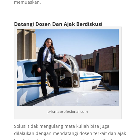
memuaskan.
Datangi Dosen Dan Ajak Berdiskusi
prismaprofesional.com
Solusi tidak mengulang mata kuliah bisa juga
dilakukan dengan mendatangi dosen terkait dan ajak