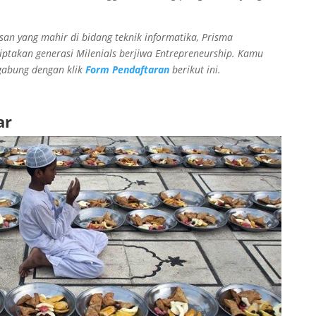
an yang mahir di bidang teknik informatika, Prisma
ptakan generasi Milenials berjiwa Entrepreneurship. Kamu
gabung dengan klik
Form Pendaftaran
berikut ini.
ar