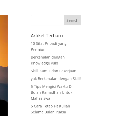
as
Pendaftaran
Blog
Kontak Kami
Artikel Terbaru
10 Sifat Pribadi yang
Premium
Berkenalan dengan
Knowledge yuk!
Skill, Kamu, dan Pekerjaan
yuk Berkenalan dengan Skill!
5 Tips Mengisi Waktu Di
Bulan Ramadhan Untuk
Mahasiswa
5 Cara Tetap Fit Kuliah
Selama Bulan Puasa