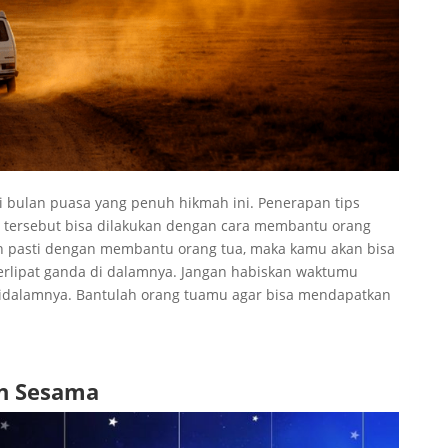
i bulan puasa yang penuh hikmah ini. Penerapan tips
 tersebut bisa dilakukan dengan cara membantu orang
ah pasti dengan membantu orang tua, maka kamu akan bisa
rlipat ganda di dalamnya. Jangan habiskan waktumu
 didalamnya. Bantulah orang tuamu agar bisa mendapatkan
n Sesama