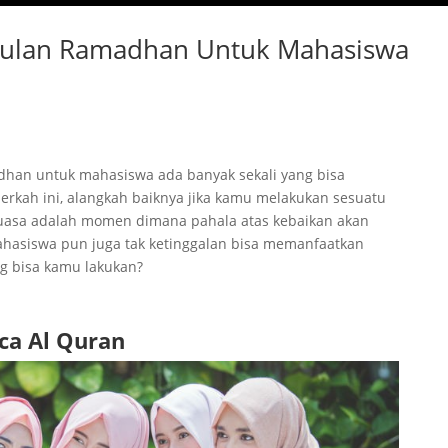
 Bulan Ramadhan Untuk Mahasiswa
dhan untuk mahasiswa ada banyak sekali yang bisa
erkah ini, alangkah baiknya jika kamu melakukan sesuatu
puasa adalah momen dimana pahala atas kebaikan akan
hasiswa pun juga tak ketinggalan bisa memanfaatkan
ng bisa kamu lakukan?
ca Al Quran