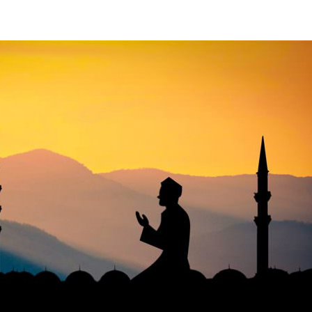
Beranda
Program
Fasilit