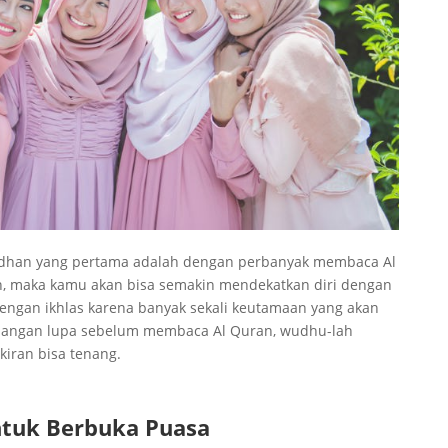
adhan yang pertama adalah dengan perbanyak membaca Al
 maka kamu akan bisa semakin mendekatkan diri dengan
dengan ikhlas karena banyak sekali keutamaan yang akan
 Jangan lupa sebelum membaca Al Quran, wudhu-lah
kiran bisa tenang.
ntuk Berbuka Puasa