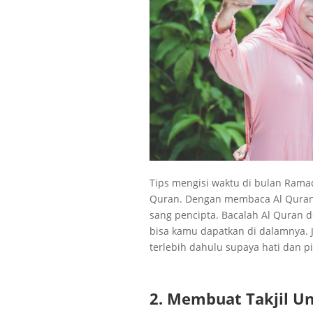
Tips mengisi waktu di bulan Ram
Quran. Dengan membaca Al Quran,
sang pencipta. Bacalah Al Quran 
bisa kamu dapatkan di dalamnya.
terlebih dahulu supaya hati dan pi
2. Membuat Takjil U