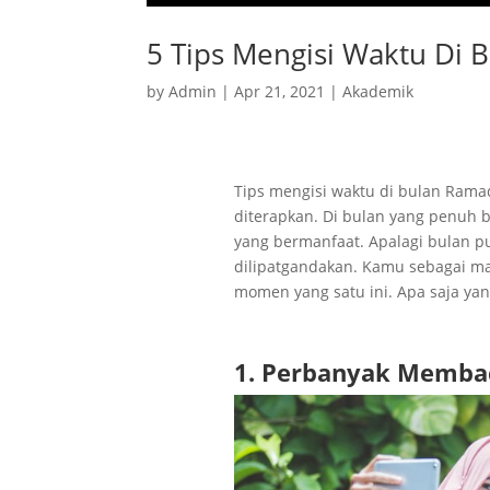
5 Tips Mengisi Waktu Di
by
Admin
|
Apr 21, 2021
|
Akademik
Tips mengisi waktu di bulan Rama
diterapkan. Di bulan yang penuh b
yang bermanfaat. Apalagi bulan 
dilipatgandakan. Kamu sebagai ma
momen yang satu ini. Apa saja ya
1. Perbanyak Memba