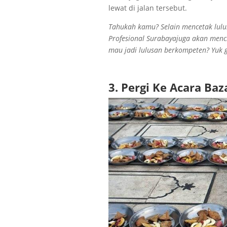
lewat di jalan tersebut.
Tahukah kamu? Selain mencetak lulus
Profesional Surabayajuga akan menci
mau jadi lulusan berkompeten? Yuk 
3. Pergi Ke Acara Baz