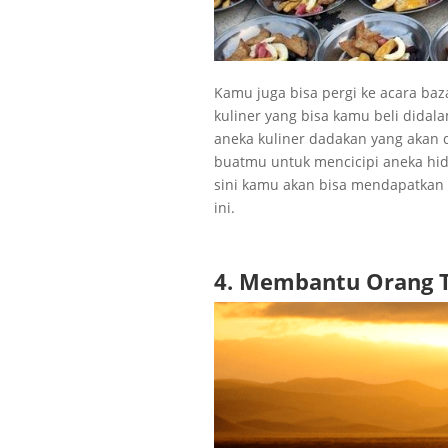
Kamu juga bisa pergi ke acara baz
kuliner yang bisa kamu beli dida
aneka kuliner dadakan yang akan d
buatmu untuk mencicipi aneka hida
sini kamu akan bisa mendapatkan
ini.
4. Membantu Orang 