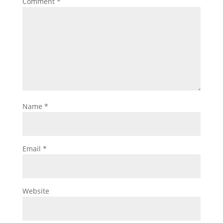
Comment
*
Name
*
Email
*
Website