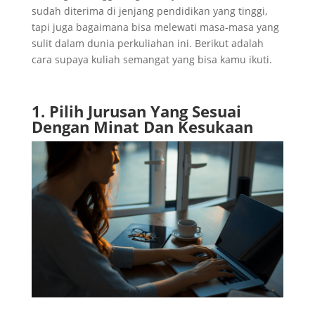
sudah diterima di jenjang pendidikan yang tinggi,
tapi juga bagaimana bisa melewati masa-masa yang
sulit dalam dunia perkuliahan ini. Berikut adalah
cara supaya kuliah semangat yang bisa kamu ikuti.
1. Pilih Jurusan Yang Sesuai
Dengan Minat Dan Kesukaan