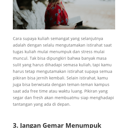
Cara supaya kuliah semangat yang selanjutnya
adalah dengan selalu mengutamakan istirahat saat
tugas kuliah mulai menumpuk dan stress mulai
muncul. Tak bisa dipungkiri bahwa banyak masa
sulit yang harus dihadapi semasa kuliah, tapi kamu
harus tetap mengutamakan istirahat supaya semua
pikiran bisa jernih kembali. Selain istirahat, kamu
juga bisa berwisata dengan teman-teman kampus
saat ada free time atau waktu luang. Pikiran yang
segar dan fresh akan membuatmu siap menghadapi
tantangan yang ada di depan.
3. Jangan Gemar Menumpuk