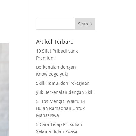
as
Pendaftaran
Blog
Kontak Kami
Artikel Terbaru
10 Sifat Pribadi yang
Premium
Berkenalan dengan
Knowledge yuk!
Skill, Kamu, dan Pekerjaan
yuk Berkenalan dengan Skill!
5 Tips Mengisi Waktu Di
Bulan Ramadhan Untuk
Mahasiswa
5 Cara Tetap Fit Kuliah
Selama Bulan Puasa