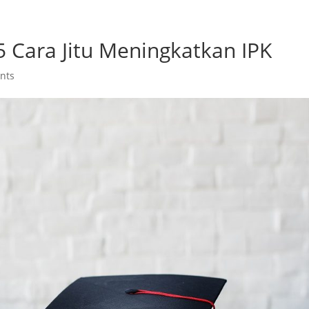
Beranda
Program
Fasilit
5 Cara Jitu Meningkatkan IPK
nts