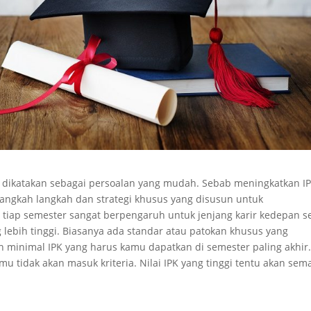
a dikatakan sebagai persoalan yang mudah. Sebab meningkatkan I
 langkah langkah dan strategi khusus yang disusun untuk
i tiap semester sangat berpengaruh untuk jenjang karir kedepan s
 lebih tinggi. Biasanya ada standar atau patokan khusus yang
h minimal IPK yang harus kamu dapatkan di semester paling akhir. 
 tidak akan masuk kriteria. Nilai IPK yang tinggi tentu akan sem