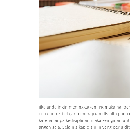
Jika anda ingin meningkatkan IPK maka hal pe
coba untuk belajar menerapkan disiplin pada d
karena tanpa kedisiplinan maka keinginan un
angan saja. Selain sikap disiplin yang perlu 