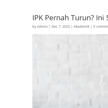
IPK Pernah Turun? Ini 
by
Admin
|
Dec 7, 2020
|
Akademik
|
0 comme