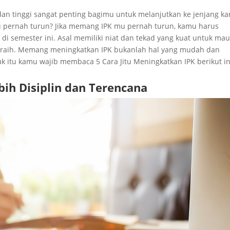
 dan tinggi sangat penting bagimu untuk melanjutkan ke jenjang kar
mu pernah turun? Jika memang IPK mu pernah turun, kamu harus
i semester ini. Asal memiliki niat dan tekad yang kuat untuk ma
u raih. Memang meningkatkan IPK bukanlah hal yang mudah dan
itu kamu wajib membaca 5 Cara Jitu Meningkatkan IPK berikut in
ebih Disiplin dan Terencana