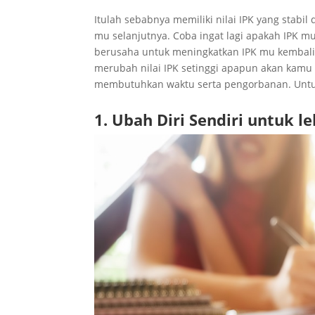
Itulah sebabnya memiliki nilai IPK yang stabil
mu selanjutnya. Coba ingat lagi apakah IPK 
berusaha untuk meningkatkan IPK mu kembali d
merubah nilai IPK setinggi apapun akan kam
membutuhkan waktu serta pengorbanan. Untuk 
1. Ubah Diri Sendiri untuk l