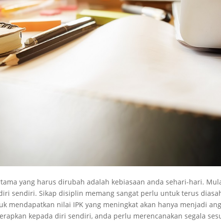
rtama yang harus dirubah adalah kebiasaan anda sehari-hari. Mul
iri sendiri. Sikap disiplin memang sangat perlu untuk terus diasa
tuk mendapatkan nilai IPK yang meningkat akan hanya menjadi an
diterapkan kepada diri sendiri, anda perlu merencanakan segala ses