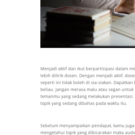
Menjadi aktif dan ikut berpartisipasi dalam
lebih dilirik dosen. Dengan menjadi aktif, 
seperti ini tidak boleh di sia-siakan. Dapatk
beliau. Jangan merasa malu atau segan untu
temanmu yang sedang melakukan presentasi. 
topik yang sedang dibahas pada waktu itu.
Sebelum menyampaikan pendapat, kamu juga
mengetahui topik yang dibicarakan maka au