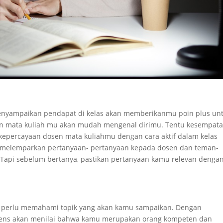
 menyampaikan pendapat di kelas akan memberikanmu poin plus un
dosen mata kuliah mu akan mudah mengenal dirimu. Tentu kesempat
an kepercayaan dosen mata kuliahmu dengan cara aktif dalam kelas
k melemparkan pertanyaan- pertanyaan kepada dosen dan teman-
Tapi sebelum bertanya, pastikan pertanyaan kamu relevan denga
 perlu memahami topik yang akan kamu sampaikan. Dengan
diens akan menilai bahwa kamu merupakan orang kompeten dan