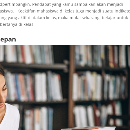
dpertimbangkn. Pendapat yang kamu sampaikan akan menjadi
siswa. Keaktifan mahasiswa di kelas juga menjadi suatu indikat
ang yang aktif di dalam kelas, maka mulai sekarang belajar untuk
bertanya di kelas.
Depan