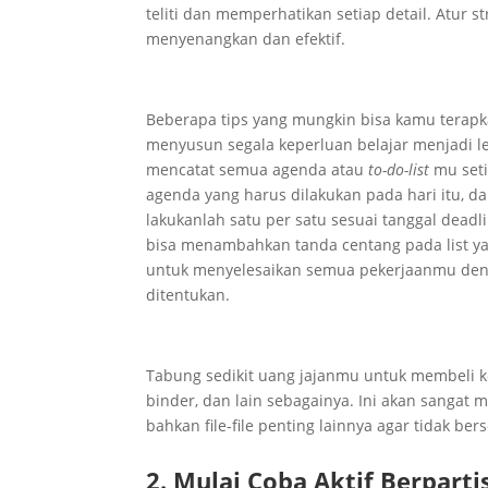
teliti dan memperhatikan setiap detail. Atur s
menyenangkan dan efektif.
Beberapa tips yang mungkin bisa kamu terapka
menyusun segala keperluan belajar menjadi le
mencatat semua agenda atau
to-do-list
mu seti
agenda yang harus dilakukan pada hari itu, d
lakukanlah satu per satu sesuai tanggal deadl
bisa menambahkan tanda centang pada list 
untuk menyelesaikan semua pekerjaanmu denga
ditentukan.
Tabung sedikit uang jajanmu untuk membeli kepe
binder, dan lain sebagainya. Ini akan san
bahkan file-file penting lainnya agar tidak ber
2. Mulai Coba Aktif Berparti