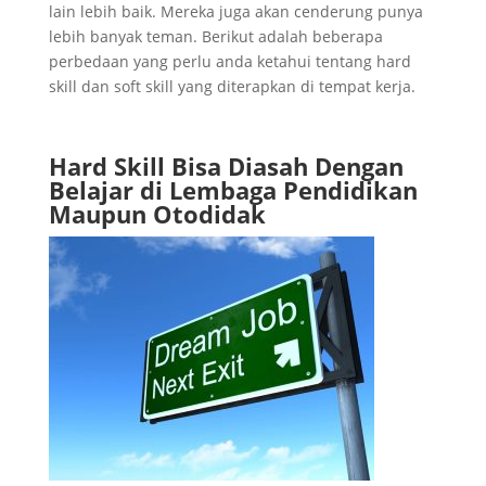
lain lebih baik. Mereka juga akan cenderung punya
lebih banyak teman. Berikut adalah beberapa
perbedaan yang perlu anda ketahui tentang hard
skill dan soft skill yang diterapkan di tempat kerja.
Hard Skill Bisa Diasah Dengan
Belajar di Lembaga Pendidikan
Maupun Otodidak