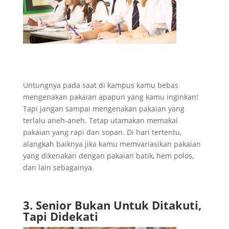
Untungnya pada saat di kampus kamu bebas
mengenakan pakaian apapun yang kamu inginkan!
Tapi jangan sampai mengenakan pakaian yang
terlalu aneh-aneh. Tetap utamakan memakai
pakaian yang rapi dan sopan. Di hari tertentu,
alangkah baiknya jika kamu memvariasikan pakaian
yang dikenakan dengan pakaian batik, hem polos,
dan lain sebagainya.
3. Senior Bukan Untuk Ditakuti,
Tapi Didekati