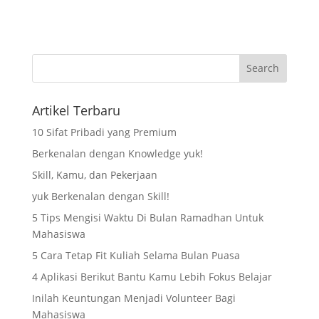
Artikel Terbaru
10 Sifat Pribadi yang Premium
Berkenalan dengan Knowledge yuk!
Skill, Kamu, dan Pekerjaan
yuk Berkenalan dengan Skill!
5 Tips Mengisi Waktu Di Bulan Ramadhan Untuk
Mahasiswa
5 Cara Tetap Fit Kuliah Selama Bulan Puasa
4 Aplikasi Berikut Bantu Kamu Lebih Fokus Belajar
Inilah Keuntungan Menjadi Volunteer Bagi
Mahasiswa