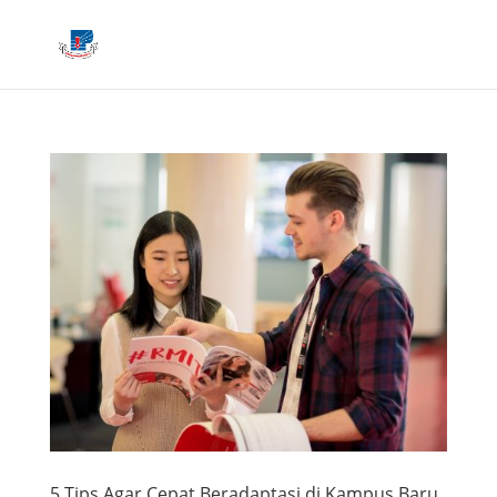
5 Tips Agar Cepat Beradaptasi di Kampus Baru