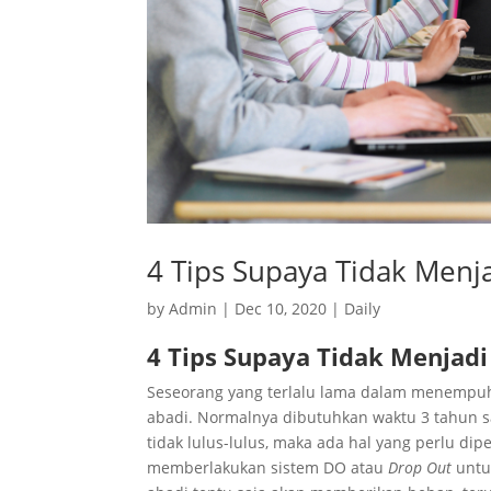
4 Tips Supaya Tidak Menj
by
Admin
|
Dec 10, 2020
|
Daily
4 Tips Supaya Tidak Menjad
Seseorang yang terlalu lama dalam menempuh
abadi. Normalnya dibutuhkan waktu 3 tahun 
tidak lulus-lulus, maka ada hal yang perlu d
memberlakukan sistem DO atau
Drop Out
untu