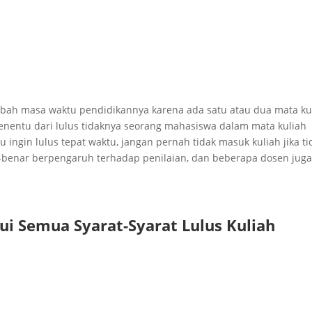
ah masa waktu pendidikannya karena ada satu atau dua mata ku
enentu dari lulus tidaknya seorang mahasiswa dalam mata kuliah
u ingin lulus tepat waktu, jangan pernah tidak masuk kuliah jika ti
-benar berpengaruh terhadap penilaian, dan beberapa dosen juga
 Semua Syarat-Syarat Lulus Kuliah