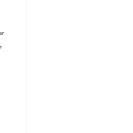
er
gi