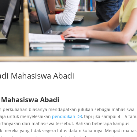
adi Mahasiswa Abadi
i Mahasiswa Abadi
 perkuliahan biasanya mendapatkan julukan sebagai mahasiswa
saja untuk menyelesaikan
pendidikan D3
, tapi jika sampai 4 – 5 tah
ipertanyakan dari mahasiswa tersebut. Bahkan beberapa kampus
k mereka yang tidak segera lulus dalam kuliahnya. Menjadi maha