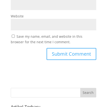
Website
Save my name, email, and website in this
browser for the next time I comment.
Artikel Terbaru